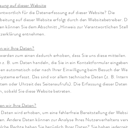
sung auf dieser Website
antwortlich für die Datenerfassung auf dieser Website? Die
beitung auf dieser Website erfolgt durch den Websitebetreiber. 
n können Sie dem Abschnitt „Hinweis zur Verantwortlichen Stelle
zerklärung entnehmen.
n wir Ihre Daten?
werden zum einen dadurch erhoben, dass Sie uns diese mitteilen.
h z. B. um Daten handeln, die Sie in ein Kontaktformular eingebe
en automatisch oder nach Ihrer Einwilligung beim Besuch der We
ysteme erfasst. Das sind vor allem technische Daten (z. B. Inter
tem oder Uhrzeit des Seitenaufrufs). Die Erfassung dieser Daten 
, sobald Sie diese Website betreten.
en wir Ihre Daten?
r Daten wird erhoben, um eine fehlerfreie Bereitstellung der Websi
ten. Andere Daten können zur Analyse Ihres Nutzerverhaltens ve
lche Rechte haben Sie bezüglich Ihrer Daten? Sie haben jederzeit