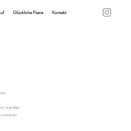
uf
Glückliche Paare
Kontakt
hren
ert werden
 unserer