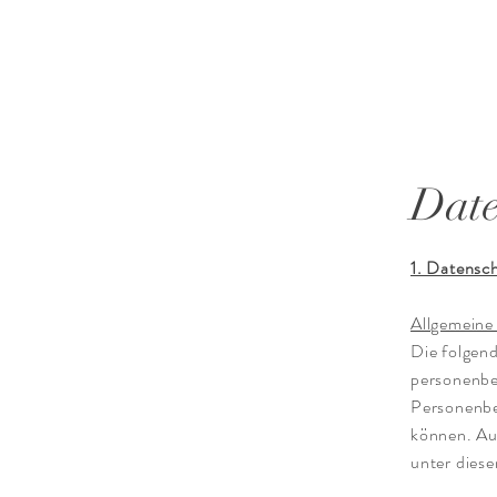
Date
​​1. Datensc
Allgemeine
Die folgen
personenbe
Personenbez
können. Au
unter dies