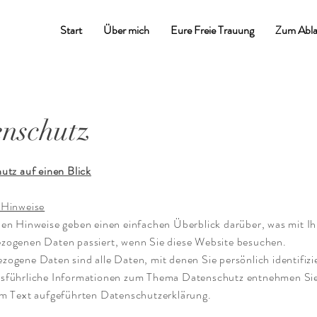
Start
Über mich
Eure Freie Trauung
Zum Abla
nschutz
hutz auf einen Blick
 Hinweise
den Hinweise geben einen einfachen Überblick darüber, was mit I
zogenen Daten passiert, wenn Sie diese Website besuchen.
ogene Daten sind alle Daten, mit denen Sie persönlich identifizi
sführliche Informationen zum Thema Datenschutz entnehmen Sie
em Text aufgeführten Datenschutzerklärung.