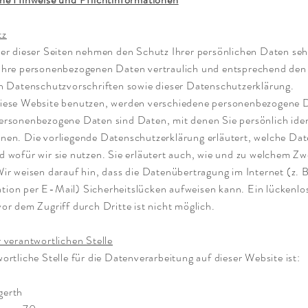
tz
er dieser Seiten nehmen den Schutz Ihrer persönlichen Daten seh
Ihre personenbezogenen Daten vertraulich und entsprechend den
en Datenschutzvorschriften sowie dieser Datenschutzerklärung.
iese Website benutzen, werden verschiedene personenbezogene 
rsonenbezogene Daten sind Daten, mit denen Sie persönlich ident
nen. Die vorliegende Datenschutzerklärung erläutert, welche Dat
 wofür wir sie nutzen. Sie erläutert auch, wie und zu welchem Z
ir weisen darauf hin, dass die Datenübertragung im Internet (z. B
ion per E-Mail) Sicherheitslücken aufweisen kann. Ein lückenlo
or dem Zugriff durch Dritte ist nicht möglich.
 verantwortlichen Stelle
ortliche Stelle für die Datenverarbeitung auf dieser Website ist:
gerth