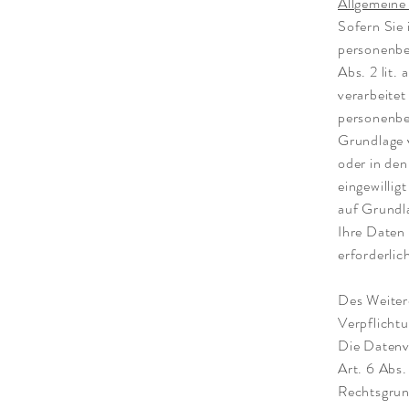
Allgemeine
Sofern Sie 
personenbe
Abs. 2 lit
verarbeitet
personenbe
Grundlage 
oder in den
eingewillig
auf Grundla
Ihre Daten
erforderlic
Des Weitere
Verpflichtu
Die Datenv
Art. 6 Abs.
Rechtsgrun